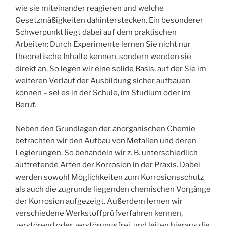
wie sie miteinander reagieren und welche
Gesetzmäßigkeiten dahinterstecken. Ein besonderer
Schwerpunkt liegt dabei auf dem praktischen
Arbeiten: Durch Experimente lernen Sie nicht nur
theoretische Inhalte kennen, sondern wenden sie
direkt an. So legen wir eine solide Basis, auf der Sie im
weiteren Verlauf der Ausbildung sicher aufbauen
können – sei es in der Schule, im Studium oder im
Beruf.
Neben den Grundlagen der anorganischen Chemie
betrachten wir den Aufbau von Metallen und deren
Legierungen. So behandeln wir z. B. unterschiedlich
auftretende Arten der Korrosion in der Praxis. Dabei
werden sowohl Möglichkeiten zum Korrosionsschutz
als auch die zugrunde liegenden chemischen Vorgänge
der Korrosion aufgezeigt. Außerdem lernen wir
verschiedene Werkstoffprüfverfahren kennen,
zerstörend oder zerstörungsfrei, und leiten hieraus die