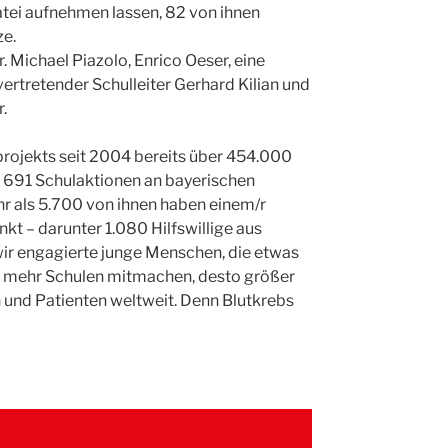
Datei aufnehmen lassen, 82 von ihnen
ze.
r. Michael Piazolo, Enrico Oeser, eine
ertretender Schulleiter Gerhard Kilian und
.
rojekts seit 2004 bereits über 454.000
 691 Schulaktionen an bayerischen
r als 5.700 von ihnen haben einem/r
kt – darunter 1.080 Hilfswillige aus
 wir engagierte junge Menschen, die etwas
„Je mehr Schulen mitmachen, desto größer
 und Patienten weltweit. Denn Blutkrebs