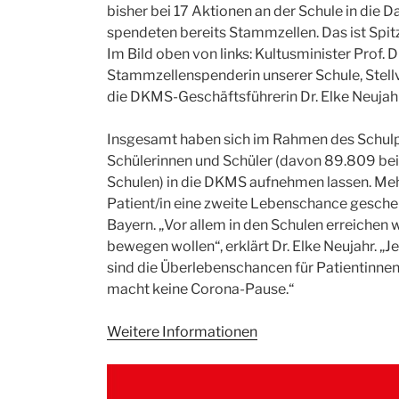
bisher bei 17 Aktionen an der Schule in die 
spendeten bereits Stammzellen. Das ist Spit
Im Bild oben von links: Kultusminister Prof. D
Stammzellenspenderin unserer Schule, Stellv
die DKMS-Geschäftsführerin Dr. Elke Neujahr
Insgesamt haben sich im Rahmen des Schulp
Schülerinnen und Schüler (davon 89.809 bei
Schulen) in die DKMS aufnehmen lassen. Meh
Patient/in eine zweite Lebenschance geschen
Bayern. „Vor allem in den Schulen erreichen
bewegen wollen“, erklärt Dr. Elke Neujahr. 
sind die Überlebenschancen für Patientinnen
macht keine Corona-Pause.“
Weitere Informationen