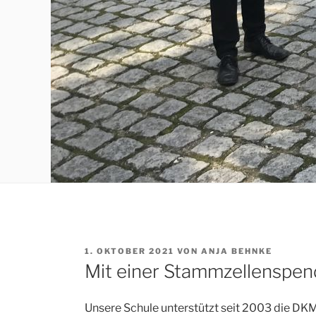
VERÖFFENTLICHT
1. OKTOBER 2021
VON
ANJA BEHNKE
AM
Mit einer Stammzellenspen
Unsere Schule unterstützt seit 2003 die DK