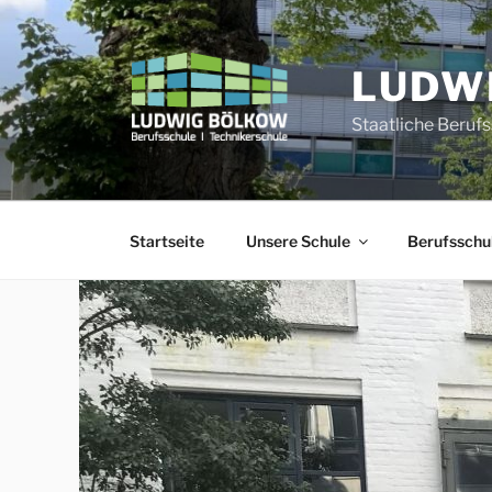
Zum
Inhalt
springen
LUDW
Staatliche Beruf
Startseite
Unsere Schule
Berufsschu