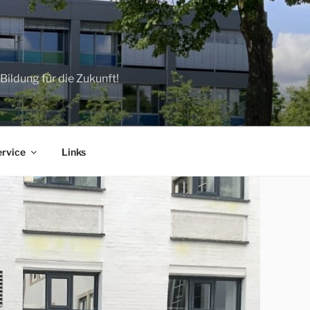
ildung für die Zukunft!
ervice
Links