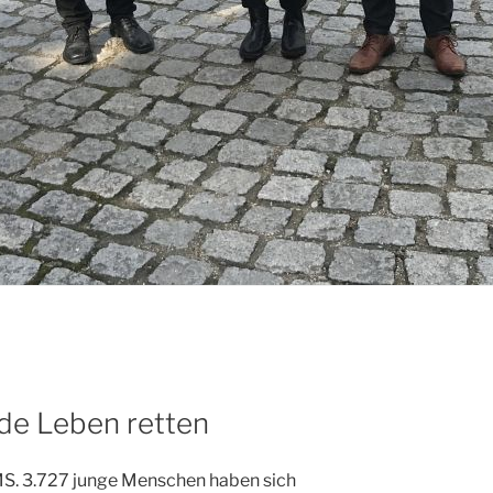
de Leben retten
MS. 3.727 junge Menschen haben sich