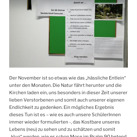
Königreich“
Der November ist so etwas wie das „hässliche Entlein“
unter den Monaten. Die Natur fährt herunter und die
Kirchen laden ein, uns besonders in dieser Zeit unserer
lieben Verstorbenen und somit auch unserer eigenen
Endlichkeit zu gedenken. Ein mögliches Ergebnis
dieses Tun ist es – wie es auch unsere SchülerInnen
immer wieder formulierten -, das Kostbare unseres
Lebens (neu) zu sehen und zu schätzen und somit
„klug“ werden, wie es schon Mose im Psalm 90 betend