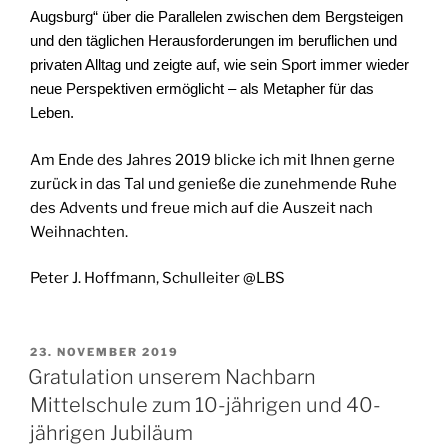
Augsburg“ über die Parallelen zwischen dem Bergsteigen
und den täglichen Herausforderungen im beruflichen und
privaten Alltag und zeigte auf, wie sein Sport immer wieder
neue Perspektiven ermöglicht – als Metapher für das
Leben.
Am Ende des Jahres 2019 blicke ich mit Ihnen gerne
zurück i
n das Tal und genieße die zunehmende Ruhe
des Advents und freue mich auf die Auszeit nach
Weihnachten.
Peter J. Hoffmann, Schulleiter @LBS
VERÖFFENTLICHT
23. NOVEMBER 2019
AM
Gratulation unserem Nachbarn
Mittelschule zum 10-jährigen und 40-
jährigen Jubiläum