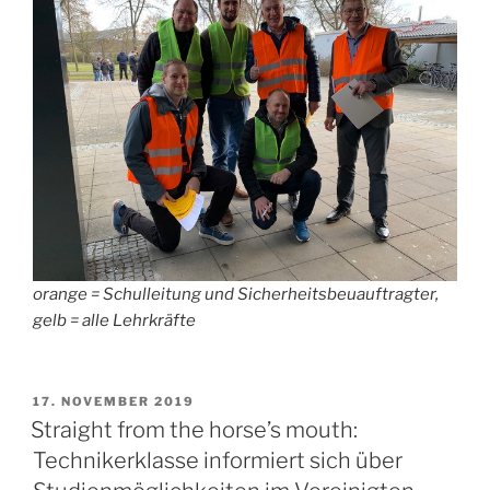
orange = Schulleitung und Sicherheitsbeuauftragter,
gelb = alle Lehrkräfte
VERÖFFENTLICHT
17. NOVEMBER 2019
AM
Straight from the horse’s mouth:
Technikerklasse informiert sich über