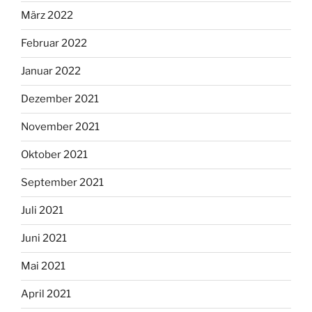
März 2022
Februar 2022
Januar 2022
Dezember 2021
November 2021
Oktober 2021
September 2021
Juli 2021
Juni 2021
Mai 2021
April 2021