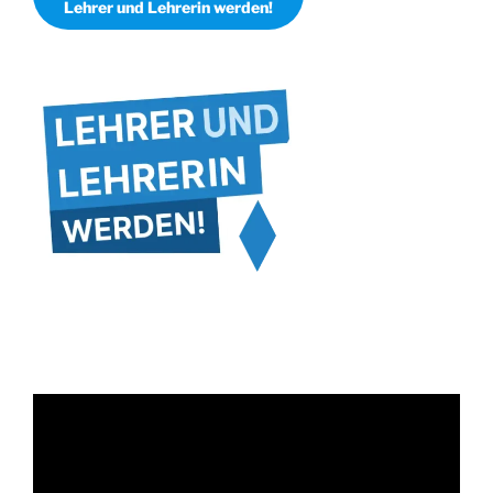
Lehrer und Lehrerin werden!