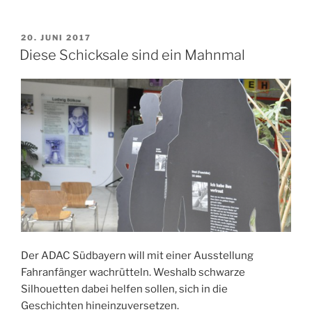
„Hallo
Auto““
VERÖFFENTLICHT
20. JUNI 2017
AM
Diese Schicksale sind ein Mahnmal
Der ADAC Südbayern will mit einer Ausstellung
Fahranfänger wachrütteln. Weshalb schwarze
Silhouetten dabei helfen sollen, sich in die
Geschichten hineinzuversetzen.