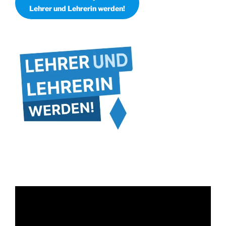
Lehrer und Lehrerin werden!