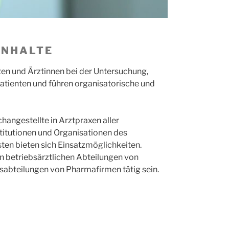
INHALTE
ten und Ärztinnen bei der Untersuchung,
tienten und führen organisatorische und
angestellte in Arztpraxen aller
titutionen und Organisationen des
en bieten sich Einsatzmöglichkeiten.
n betriebsärztlichen Abteilungen von
abteilungen von Pharmafirmen tätig sein.