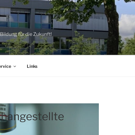
ildung für die Zukunft!
ervice
Links
hangestellte