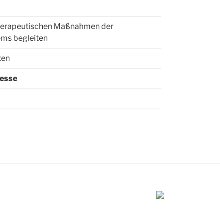
therapeutischen Maßnahmen der
ms begleiten
ten
zesse