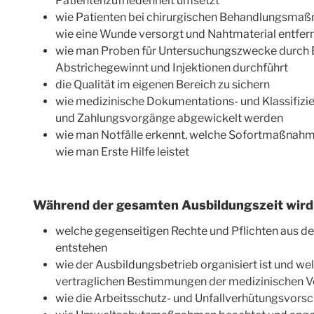
Patientenzufriedenheit umsetzt
wie Patienten bei chirurgischen Behandlungsmaß
wie eine Wunde versorgt und Nahtmaterial entfern
wie man Proben für Untersuchungszwecke durch
Abstrichegewinnt und Injektionen durchführt
die Qualität im eigenen Bereich zu sichern
wie medizinische Dokumentations- und Klassifi
und Zahlungsvorgänge abgewickelt werden
wie man Notfälle erkennt, welche Sofortmaßnahm
wie man Erste Hilfe leistet
Während der gesamten Ausbildungszeit wird 
welche gegenseitigen Rechte und Pflichten aus 
entstehen
wie der Ausbildungsbetrieb organisiert ist und we
vertraglichen Bestimmungen der medizinischen V
wie die Arbeitsschutz- und Unfallverhütungsvors