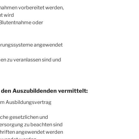
nahmen vorbereitet werden,
t wird
 Blutentnahme oder
zierungssysteme angewendet
en zu veranlassen sind und
den Auszubildenden vermittelt:
dem Ausbildungsvertrag
lche gesetzlichen und
ersorgung zu beachten sind
chriften angewendet werden