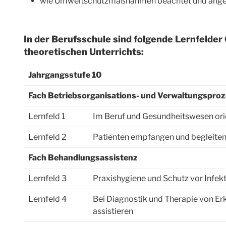
wie Umweltschutzmaßnahmen beachtet und ang
In der Berufsschule sind folgende Lernfelde
theoretischen Unterrichts:
Jahrgangsstufe 10
Fach Betriebsorganisations- und Verwaltungspro
Lernfeld 1
Im Beruf und Gesundheitswesen ori
Lernfeld 2
Patienten empfangen und begleite
Fach Behandlungsassistenz
Lernfeld 3
Praxishygiene und Schutz vor Infek
Lernfeld 4
Bei Diagnostik und Therapie von 
assistieren