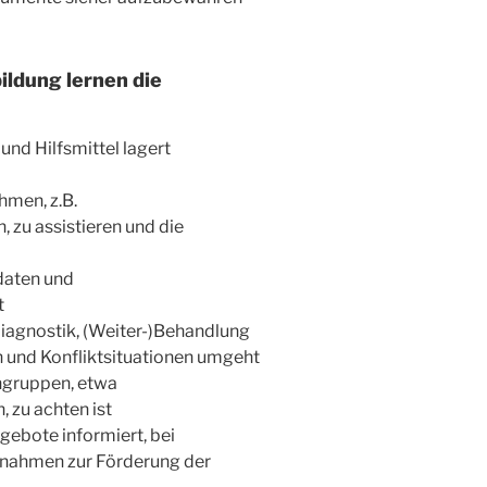
bildung lernen die
und Hilfsmittel lagert
men, z.B.
 zu assistieren und die
daten und
t
iagnostik, (Weiter-)Behandlung
 und Konfliktsituationen umgeht
engruppen, etwa
 zu achten ist
gebote informiert, bei
nahmen zur Förderung der