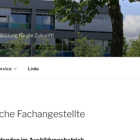
ildung für die Zukunft!
ervice
Links
sche Fachangestellte
ldenden im Ausbildungsbetrieb