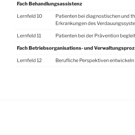
Fach Behandlungsassistenz
Lernfeld 10
Patienten bei diagnostischen und 
Erkrankungen des Verdauungssyste
Lernfeld 11
Patienten bei der Prävention beglei
Fach Betriebsorganisations- und Verwaltungspro
Lernfeld 12
Berufliche Perspektiven entwickeln