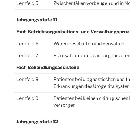
Lernfeld 5
Zwischenfällen vorbeugen und in Notf
Jahrgangsstufe 11
Fach Betriebsorganisations- und Verwaltungspro
Lernfeld 6
Waren beschaffen und verwalten
Lernfeld 7
Praxisabläufe im Team organisiere
Fach Behandlungsassistenz
Lernfeld 8
Patienten bei diagnostischen und 
Erkrankungen des Urogenitalsystem
Lernfeld 9
Patienten bei kleinen chirurgisch
versorgen
Jahrgangsstufe 12