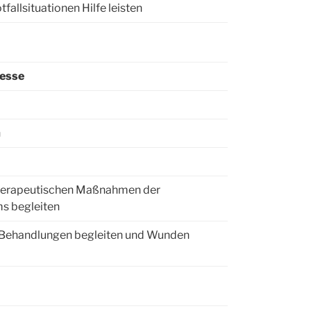
allsituationen Hilfe leisten
zesse
n
therapeutischen Maßnahmen der
s begleiten
en Behandlungen begleiten und Wunden