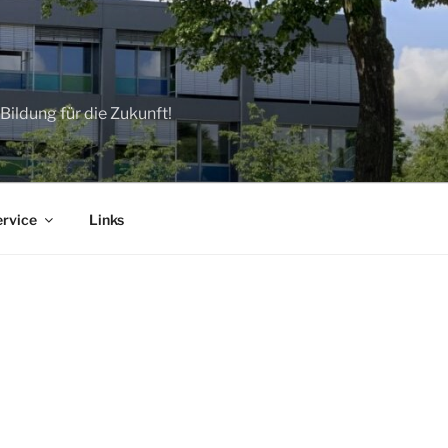
ildung für die Zukunft!
ervice
Links