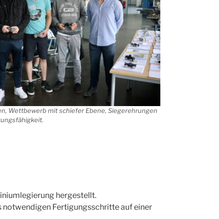
nen, Wettbewerb mit schiefer Ebene, Siegerehrungen
tungsfähigkeit.
iniumlegierung hergestellt.
ls notwendigen Fertigungsschritte auf einer