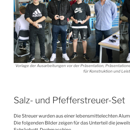
Vorlage der Ausarbeitungen vor der Präsentation, Präsentatio
für Konstruktion und Leis
Salz- und Pfefferstreuer-Set
Die Streuer wurden aus einer lebensmittelechten Alum
Die folgenden Bilder zeigen für das Unterteil die jewei
Schrägbett-Drehmaschine.