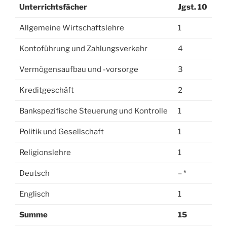
Unterrichtsfächer
Jgst. 10
Allgemeine Wirtschaftslehre
1
Kontoführung und Zahlungsverkehr
4
Vermögensaufbau und -vorsorge
3
Kreditgeschäft
2
Bankspezifische Steuerung und Kontrolle
1
Politik und Gesellschaft
1
Religionslehre
1
Deutsch
– *
Englisch
1
Summe
15