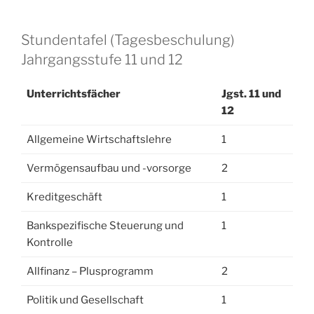
Stundentafel (Tagesbeschulung)
Jahrgangsstufe 11 und 12
Unterrichtsfächer
Jgst. 11 und
12
Allgemeine Wirtschaftslehre
1
Vermögensaufbau und -vorsorge
2
Kreditgeschäft
1
Bankspezifische Steuerung und
1
Kontrolle
Allfinanz – Plusprogramm
2
Politik und Gesellschaft
1