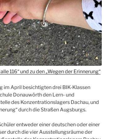
Halle 116“ und zu den „Wegen der Erinnerung“
 im April besichtigten drei BIK-Klassen
chule Donauwörth den Lern- und
stelle des Konzentrationslagers Dachau, und
nnerung“ durch die Straßen Augsburgs.
chüler entweder einer deutschen oder einer
ser durch die vier Ausstellungsräume der