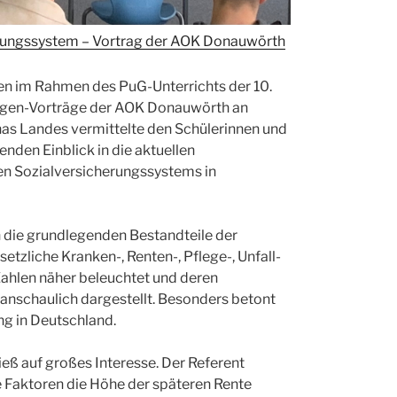
rungssystem – Vortrag der AOK Donauwörth
den im Rahmen des PuG-Unterrichts der 10.
agen-Vorträge der AOK Donauwörth an
nas Landes vermittelte den Schülerinnen und
nden Einblick in die aktuellen
en Sozialversicherungssystems in
 die grundlegenden Bestandteile der
etzliche Kranken-, Renten-, Pflege-, Unfall-
ahlen näher beleuchtet und deren
anschaulich dargestellt. Besonders betont
ung in Deutschland.
eß auf großes Interesse. Der Referent
he Faktoren die Höhe der späteren Rente