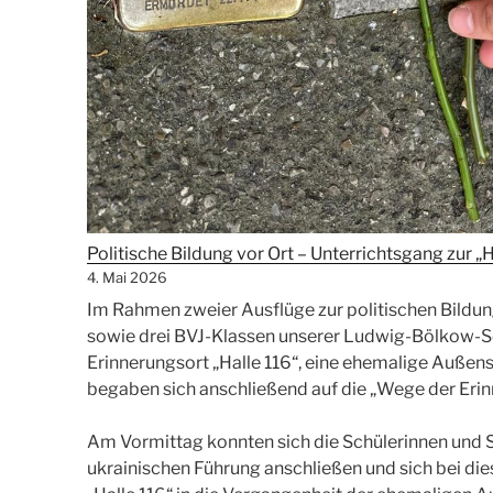
Politische Bildung vor Ort – Unterrichtsgang zur „
4. Mai 2026
Im Rahmen zweier Ausflüge zur politischen Bildung
sowie drei BVJ-Klassen unserer Ludwig-Bölkow-S
Erinnerungsort „Halle 116“, eine ehemalige Außen
begaben sich anschließend auf die „Wege der Eri
Am Vormittag konnten sich die Schülerinnen und S
ukrainischen Führung anschließen und sich bei die