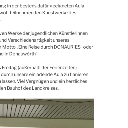
ung in der bestens dafür geeigneten Aula
wölf teilnehmenden Kunstwerke des
.
iven Werke der jugendlichen Künstlerinnen
t und Verschiedenartigkeit unseres
em Motto „Eine Reise durch DONAURIES“ oder
end in Donauwörth“.
 Freitag (außerhalb der Ferienzeiten)
durch unsere einladende Aula zu flanieren
lassen. Viel Vergnügen und ein herzliches
en Bauhof des Landkreises.