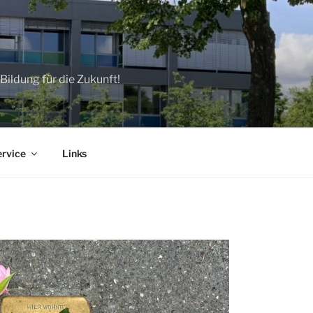
ildung für die Zukunft!
ervice
Links