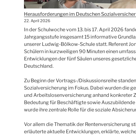
Herausforderungen im Deutschen Sozialversiche
22. April 2026
In der Schulwoche vom 13. bis 17. April 2026 fan
Jahrgangsstufe insgesamt 15 informative Grundl
unserer Ludwig-Bölkow-Schule statt. Referent Jo
Schülern in kurzweiligen 90 Minuten einen umfasse
Entwicklungen der fünf Säulen unseres gesetzlich
Deutschland.
Zu Beginn der Vortrags-/Diskussionsreihe standen
Sozialversicherung im Fokus. Dabei wurden die ges
und Arbeitslosenversicherung anhand konkreter Z
Bedeutung für Beschäftigte sowie Auszubildende 
wurde ihre zentrale Rolle für die soziale Absicher
Vor allem die Thematik der Rentenversicherung sti
erläuterte aktuelle Entwicklungen, erklärte, welc