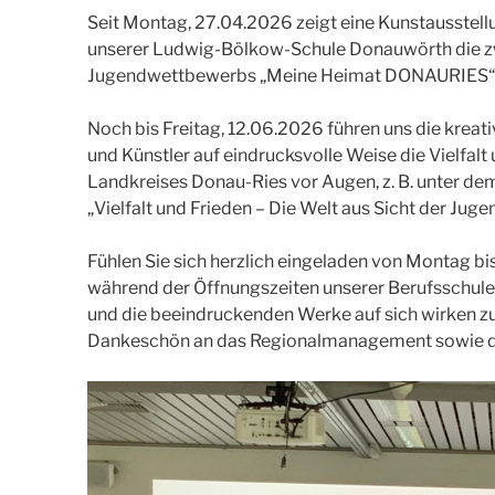
Seit Montag, 27.04.2026 zeigt eine Kunstausstell
unserer Ludwig-Bölkow-Schule Donauwörth die z
Jugendwettbewerbs „Meine Heimat DONAURIES“
Noch bis Freitag, 12.06.2026 führen uns die kreat
und Künstler auf eindrucksvolle Weise die Vielfal
Landkreises Donau-Ries vor Augen, z. B. unter d
„Vielfalt und Frieden – Die Welt aus Sicht der Jug
Fühlen Sie sich herzlich eingeladen von Montag bis
während der Öffnungszeiten unserer Berufsschule 
und die beeindruckenden Werke auf sich wirken zu 
Dankeschön an das Regionalmanagement sowie d