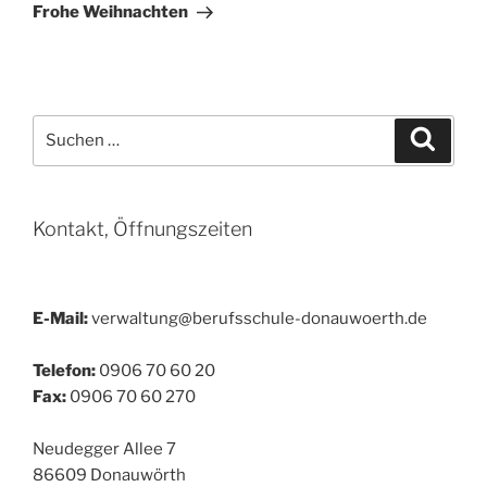
Beitrag
Frohe Weihnachten
Suchen
Suche
nach:
Kontakt, Öffnungszeiten
E-Mail:
verwaltung@berufsschule-donauwoerth.de
Telefon:
0906 70 60 20
Fax:
0906 70 60 270
Neudegger Allee 7
86609 Donauwörth