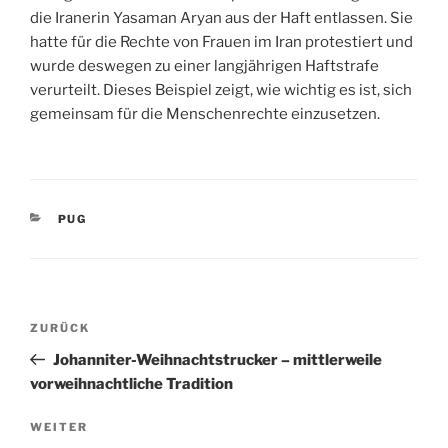
die Iranerin Yasaman Aryan aus der Haft entlassen. Sie
hatte für die Rechte von Frauen im Iran protestiert und
wurde deswegen zu einer langjährigen Haftstrafe
verurteilt. Dieses Beispiel zeigt, wie wichtig es ist, sich
gemeinsam für die Menschenrechte einzusetzen.
KATEGORIEN
PUG
Beitragsnavigation
Vorheriger
ZURÜCK
Beitrag
Johanniter-Weihnachtstrucker – mittlerweile
vorweihnachtliche Tradition
Nächster
WEITER