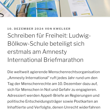
VERÖFFENTLICHT
10. DEZEMBER 2024
VON
KWELSER
AM
Schreiben für Freiheit: Ludwig-
Bölkow-Schule beteiligt sich
erstmals am Amnesty
International Briefmarathon
Die weltweit agierende Menschenrechtsorganisation
„Amnesty International“ ruft jedes Jahr rund um den
Tag der Menschenrechte am 10. Dezember dazu auf,
sich für Menschen in Not und Gefahr zu engagieren.
Adressiert werden Appell-Briefe an Regierungen und
politische Entscheidungsträger sowie Postkarten an
Inhaftierte und Verfolgte, denen Unrecht widerfahren