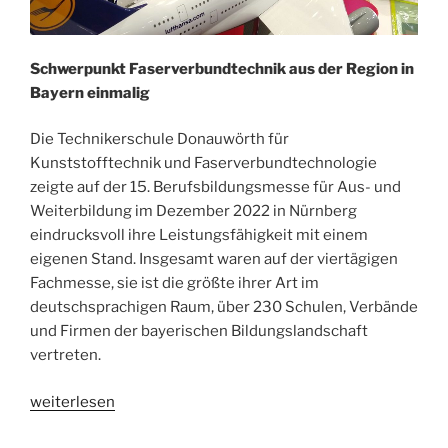
Schwerpunkt Faserverbundtechnik aus der Region in
Bayern einmalig
Die Technikerschule Donauwörth für
Kunststofftechnik und Faserverbundtechnologie
zeigte auf der 15. Berufsbildungsmesse für Aus- und
Weiterbildung im Dezember 2022 in Nürnberg
eindrucksvoll ihre Leistungsfähigkeit mit einem
eigenen Stand. Insgesamt waren auf der viertägigen
Fachmesse, sie ist die größte ihrer Art im
deutschsprachigen Raum, über 230 Schulen, Verbände
und Firmen der bayerischen Bildungslandschaft
vertreten.
„
Ludwig-
weiterlesen
Bölkow-