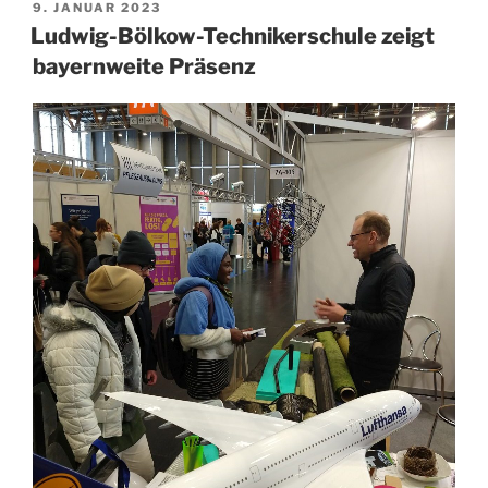
VERÖFFENTLICHT
9. JANUAR 2023
AM
Ludwig-Bölkow-Technikerschule zeigt
bayernweite Präsenz