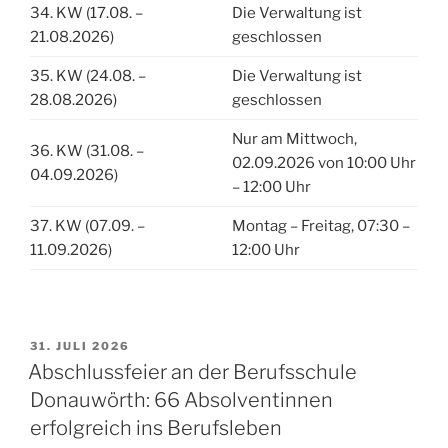
34. KW (17.08. –
Die Verwaltung ist
21.08.2026)
geschlossen
35. KW (24.08. –
Die Verwaltung ist
28.08.2026)
geschlossen
Nur am Mittwoch,
36. KW (31.08. –
02.09.2026 von 10:00 Uhr
04.09.2026)
– 12:00 Uhr
37. KW (07.09. –
Montag – Freitag, 07:30 –
11.09.2026)
12:00 Uhr
VERÖFFENTLICHT
31. JULI 2026
AM
Abschlussfeier an der Berufsschule
Donauwörth: 66 Absolventinnen
erfolgreich ins Berufsleben