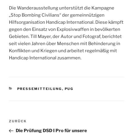
Die Wanderausstellung unterstützt die Kampagne
„Stop Bombing Civilians“ der gemeinnützigen
Hilfsorganisation Handicap International. Diese kämpft
gegen den Einsatz von Explosivwaffen in bevölkerten
Gebieten. Till Mayer, der Autor und Fotograf, berichtet
seit vielen Jahren über Menschen mit Behinderung in
Konflikten und Kriegen und arbeitet regelmäßig mit
Handicap International zusammen.
KATEGORIEN
PRESSEMITTEILUNG
,
PUG
Beitragsnavigation
Vorheriger
ZURÜCK
Beitrag
Die Prüfung DSD I Pro für unsere