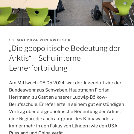
VERÖFFENTLICHT
13. MAI 2024
VON
KWELSER
AM
„Die geopolitische Bedeutung der
Arktis“ – Schulinterne
Lehrerfortbildung
Am Mittwoch, 08.05.2024, war der Jugendoffizier der
Bundeswehr aus Schwaben, Hauptmann Florian
Herrmann, zu Gast an unserer Ludwig-Bölkow-
Berufsschule. Er referierte in seinem gut einstündigen
Vortrag über die geopolitische Bedeutung der Arktis,
eine Region, die auch aufgrund des Klimawandels
immer mehr in den Fokus von Ländern wie den USA,
Russland und China gerät.