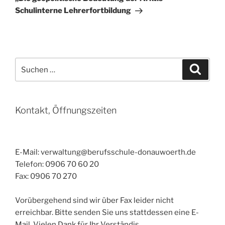
Schulinterne Lehrerfortbildung
Suchen
Suche
nach:
Kontakt, Öffnungszeiten
E-Mail: verwaltung@berufsschule-donauwoerth.de
Telefon: 0906 70 60 20
Fax: 0906 70 270
Vorübergehend sind wir über Fax leider nicht
erreichbar. Bitte senden Sie uns stattdessen eine E-
Mail. Vielen Dank für Ihr Verständis.