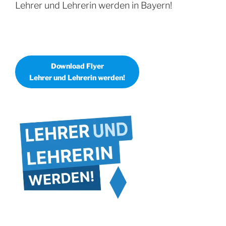
Lehrer und Lehrerin werden in Bayern!
Download Flyer
Lehrer und Lehrerin werden!