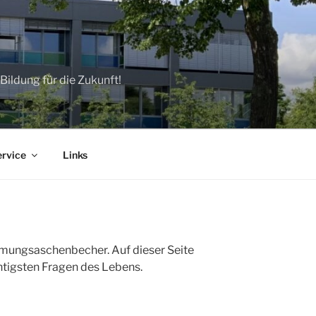
ildung für die Zukunft!
ervice
Links
mmungsaschenbecher. Auf dieser Seite
tigsten Fragen des Lebens.