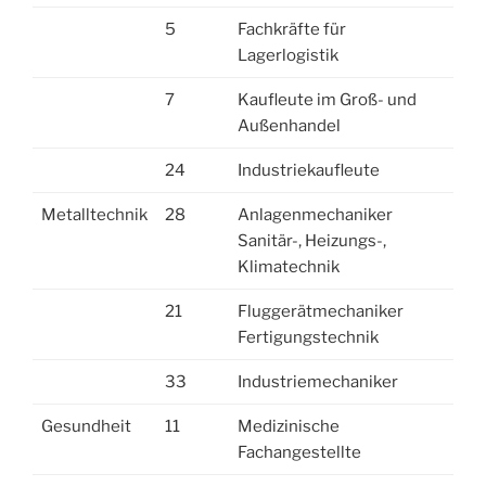
5
Fachkräfte für
Lagerlogistik
7
Kaufleute im Groß- und
Außenhandel
24
Industriekaufleute
Metalltechnik
28
Anlagenmechaniker
Sanitär-, Heizungs-,
Klimatechnik
21
Fluggerätmechaniker
Fertigungstechnik
33
Industriemechaniker
Gesundheit
11
Medizinische
Fachangestellte