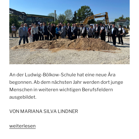
An der Ludwig-Bölkow-Schule hat eine neue Ära
begonnen. Ab dem nächsten Jahr werden dort junge
Menschen in weiteren wichtigen Berufsfeldern
ausgebildet.
VON MARIANA SILVA LINDNER
„Neues
weiterlesen
Holzzentrum: