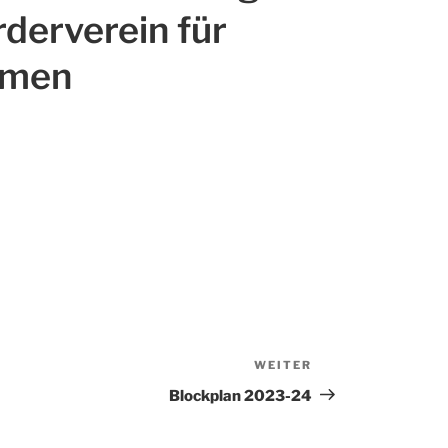
rderverein für
rmen
WEITER
Nächster
Beitrag
Blockplan 2023-24