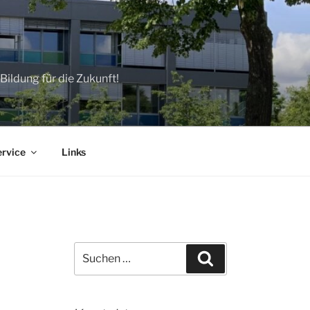
ildung für die Zukunft!
ervice
Links
Suchen
Suchen
nach: