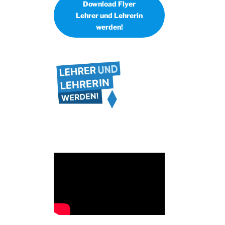
Download Flyer
Lehrer und Lehrerin
werden!