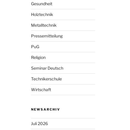
Gesundheit
Holztechnik
Metalltechnik
Pressemitteilung
PuG
Religion
Seminar Deutsch
Technikerschule
Wirtschaft
NEWSARCHIV
Juli 2026