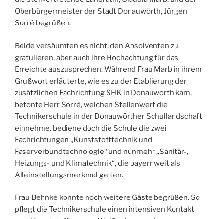
Oberbürgermeister der Stadt Donauwörth, Jürgen
Sorré begrüßen.
Beide versäumten es nicht, den Absolventen zu
gratulieren, aber auch ihre Hochachtung für das
Erreichte auszusprechen. Während Frau Marb in ihrem
Grußwort erläuterte, wie es zu der Etablierung der
zusätzlichen Fachrichtung SHK in Donauwörth kam,
betonte Herr Sorrè, welchen Stellenwert die
Technikerschule in der Donauwörther Schullandschaft
einnehme, bediene doch die Schule die zwei
Fachrichtungen „Kunststofftechnik und
Faserverbundtechnologie“ und nunmehr „Sanitär-,
Heizungs- und Klimatechnik“, die bayernweit als
Alleinstellungsmerkmal gelten.
Frau Behnke konnte noch weitere Gäste begrüßen. So
pflegt die Technikerschule einen intensiven Kontakt