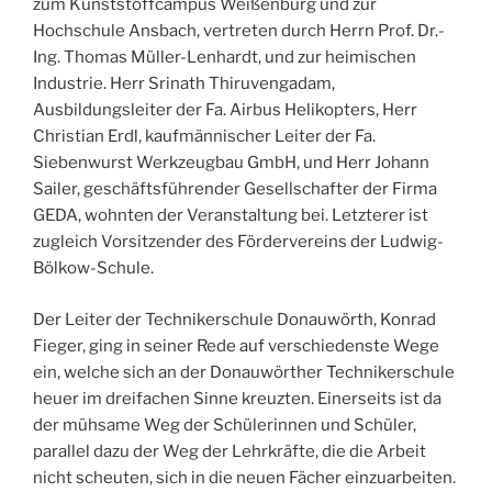
zum Kunststoffcampus Weißenburg und zur
Hochschule Ansbach, vertreten durch Herrn Prof. Dr.-
Ing. Thomas Müller-Lenhardt, und zur heimischen
Industrie. Herr Srinath Thiruvengadam,
Ausbildungsleiter der Fa. Airbus Helikopters, Herr
Christian Erdl, kaufmännischer Leiter der Fa.
Siebenwurst Werkzeugbau GmbH, und Herr Johann
Sailer, geschäftsführender Gesellschafter der Firma
GEDA, wohnten der Veranstaltung bei. Letzterer ist
zugleich Vorsitzender des Fördervereins der Ludwig-
Bölkow-Schule.
Der Leiter der Technikerschule Donauwörth, Konrad
Fieger, ging in seiner Rede auf verschiedenste Wege
ein, welche sich an der Donauwörther Technikerschule
heuer im dreifachen Sinne kreuzten. Einerseits ist da
der mühsame Weg der Schülerinnen und Schüler,
parallel dazu der Weg der Lehrkräfte, die die Arbeit
nicht scheuten, sich in die neuen Fächer einzuarbeiten.