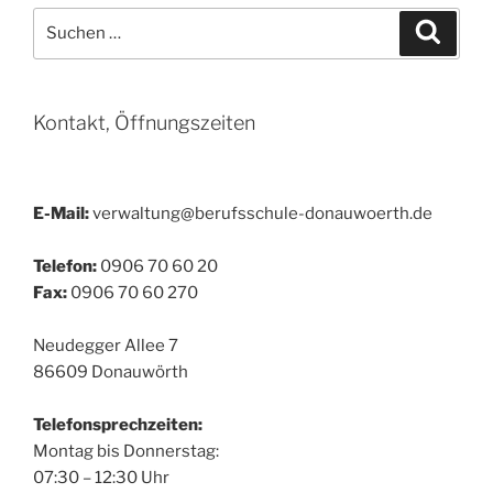
Suchen
Suche
nach:
Kontakt, Öffnungszeiten
E-Mail:
verwaltung@berufsschule-donauwoerth.de
Telefon:
0906 70 60 20
Fax:
0906 70 60 270
Neudegger Allee 7
86609 Donauwörth
Telefonsprechzeiten:
Montag bis Donnerstag:
07:30 – 12:30 Uhr