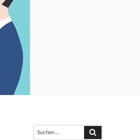
Suchen
Suchen
nach: