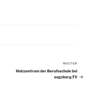
WEITER
Nächster
Beitrag
Holzzentrum der Berufsschule bei
augsburg.TV