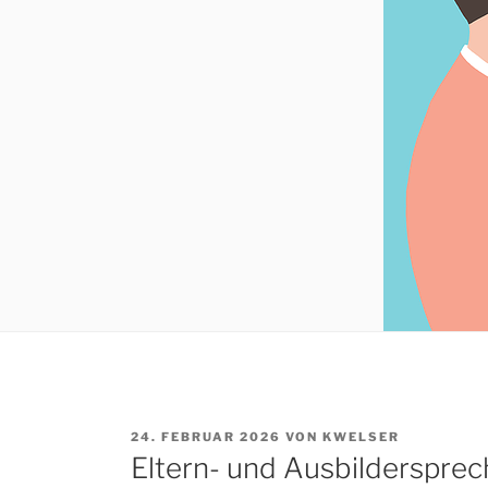
VERÖFFENTLICHT
24. FEBRUAR 2026
VON
KWELSER
AM
Eltern- und Ausbildersprec