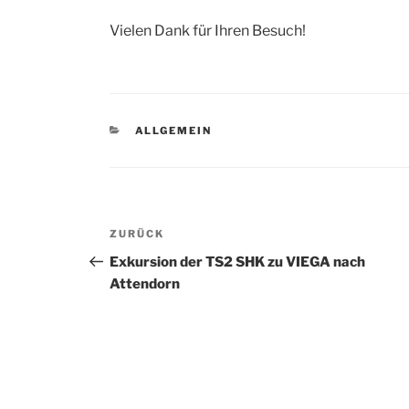
Vielen Dank für Ihren Besuch!
KATEGORIEN
ALLGEMEIN
Beitragsnavigation
Vorheriger
ZURÜCK
Beitrag
Exkursion der TS2 SHK zu VIEGA nach
Attendorn