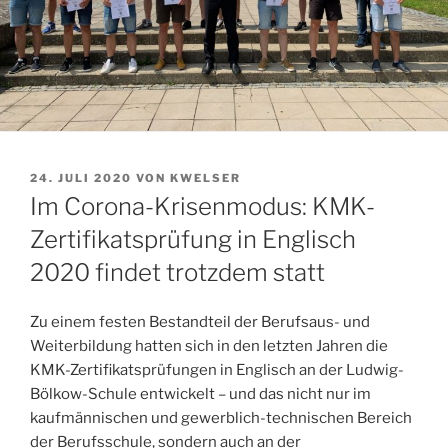
VERÖFFENTLICHT
24. JULI 2020
VON
KWELSER
AM
Im Corona-Krisenmodus: KMK-
Zertifikatsprüfung in Englisch
2020 findet trotzdem statt
Zu einem festen Bestandteil der Berufsaus- und
Weiterbildung hatten sich in den letzten Jahren die
KMK-Zertifikatsprüfungen in Englisch an der Ludwig-
Bölkow-Schule entwickelt – und das nicht nur im
kaufmännischen und gewerblich-technischen Bereich
der Berufsschule, sondern auch an der