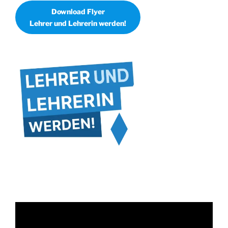
Download Flyer
Lehrer und Lehrerin werden!