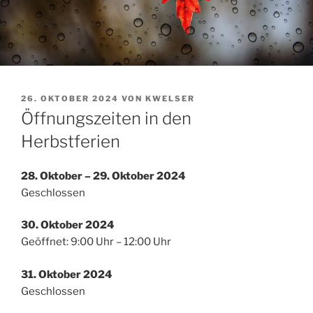
VERÖFFENTLICHT
26. OKTOBER 2024
VON
KWELSER
AM
Öffnungszeiten in den
Herbstferien
28. Oktober – 29. Oktober 2024
Geschlossen
30. Oktober 2024
Geöffnet: 9:00 Uhr – 12:00 Uhr
31. Oktober 2024
Geschlossen