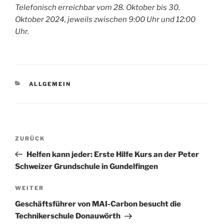
Telefonisch erreichbar vom 28. Oktober bis 30.
Oktober 2024, jeweils zwischen 9:00 Uhr und 12:00
Uhr.
KATEGORIEN
ALLGEMEIN
Beitragsnavigation
Vorheriger
ZURÜCK
Beitrag
Helfen kann jeder: Erste Hilfe Kurs an der Peter
Schweizer Grundschule in Gundelfingen
Nächster
WEITER
Beitrag
Geschäftsführer von MAI-Carbon besucht die
Technikerschule Donauwörth