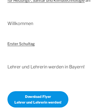
für Heizungs-, Sanitär und Klimatechnologie
an!
Willkommen
Erster Schultag
Lehrer und Lehrerin werden in Bayern!
Download Flyer
Lehrer und Lehrerin werden!