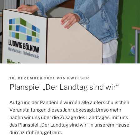
VERÖFFENTLICHT
10. DEZEMBER 2021
VON
KWELSER
AM
Planspiel „Der Landtag sind wir“
Aufgrund der Pandemie wurden alle außerschulischen
Veranstaltungen dieses Jahr abgesagt. Umso mehr
haben wir uns über die Zusage des Landtages, mit uns
das Planspiel „Der Landtag sind wir“ in unserem Hause
durchzuführen, gefreut.