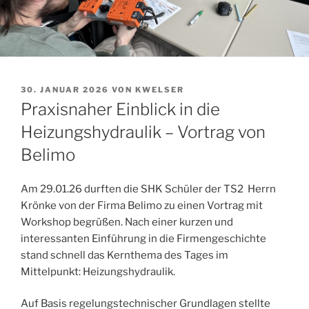
VERÖFFENTLICHT
30. JANUAR 2026
VON
KWELSER
AM
Praxisnaher Einblick in die
Heizungshydraulik – Vortrag von
Belimo
Am 29.01.26 durften die SHK Schüler der TS2 Herrn
Krönke von der Firma Belimo zu einen Vortrag mit
Workshop begrüßen. Nach einer kurzen und
interessanten Einführung in die Firmengeschichte
stand schnell das Kernthema des Tages im
Mittelpunkt: Heizungshydraulik.
Auf Basis regelungstechnischer Grundlagen stellte