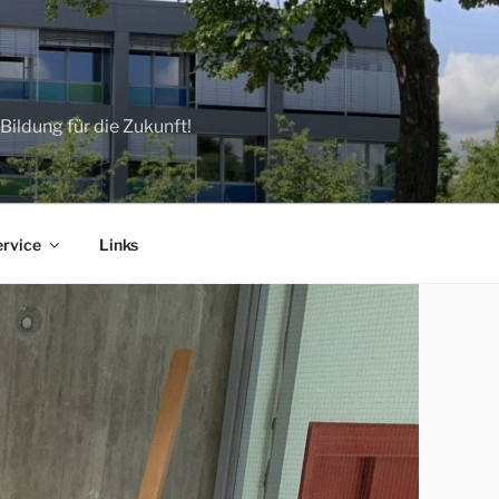
ildung für die Zukunft!
ervice
Links