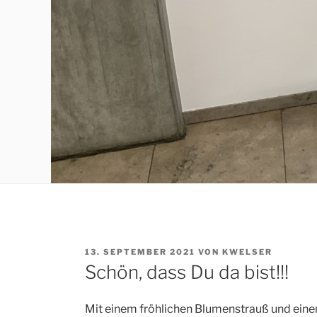
VERÖFFENTLICHT
13. SEPTEMBER 2021
VON
KWELSER
AM
Schön, dass Du da bist!!!
Mit einem fröhlichen Blumenstrauß und einen