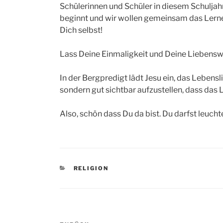
Schülerinnen und Schüler in diesem Schuljah
beginnt und wir wollen gemeinsam das Lerne
Dich selbst!
Lass Deine Einmaligkeit und Deine Liebenswü
In der Bergpredigt lädt Jesu ein, das Lebensli
sondern gut sichtbar aufzustellen, dass das L
Also, schön dass Du da bist. Du darfst leucht
KATEGORIEN
RELIGION
Beitragsnavigation