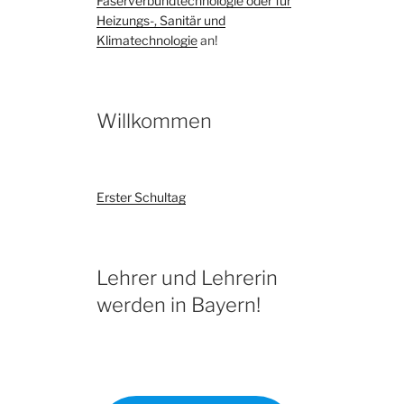
Faserverbundtechnologie oder für
Heizungs-, Sanitär und
Klimatechnologie
an!
Willkommen
Erster Schultag
Lehrer und Lehrerin
werden in Bayern!