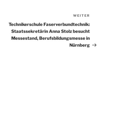
WEITER
Nächster
Beitrag
Technikerschule Faserverbundtechnik:
Staatssekretärin Anna Stolz besucht
Messestand, Berufsbildungsmesse in
Nürnberg