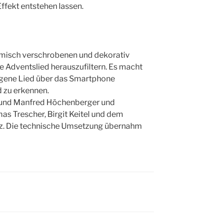
ffekt entstehen lassen.
thmisch verschrobenen und dekorativ
Adventslied herauszufiltern. Es macht
ungene Lied über das Smartphone
 zu erkennen.
f und Manfred Höchenberger und
as Trescher, Birgit Keitel und dem
lz. Die technische Umsetzung übernahm