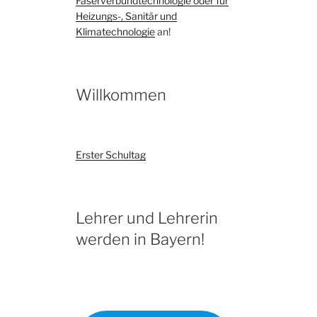
Faserverbundtechnologie oder für
Heizungs-, Sanitär und
Klimatechnologie
an!
Willkommen
Erster Schultag
Lehrer und Lehrerin
werden in Bayern!