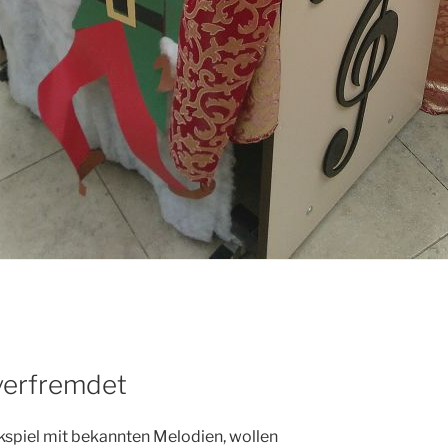
 verfremdet
spiel mit bekannten Melodien, wollen