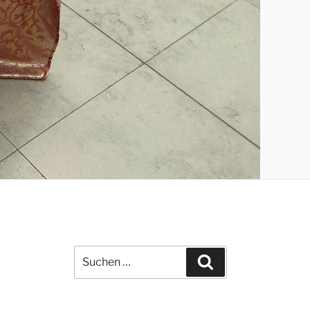
Suchen
Suchen
nach: