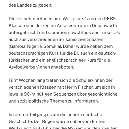
des Landes zu geben.
Die Teilnehmer/innen am „Wertekurs“ aus den DKBS-
Klassen sind derzeit im Ankerzentrum in Donauwörth
untergebracht und stammen sowohl aus der Türkei, als
auch aus verschiedenen afrikanischen Staaten
(Gambia, Nigeria, Somalia). Daher wurde neben dem
deutschsprachigen Kurs für die BIJ auch ein deutsch-
türkischer und ein englischsprachiger Kurs für die
Asylbewerber/innen angeboten.
Fünf Wochen lang trafen sich die Schüler/innen der
verschiedenen Klassen mit Herrn Fischer, um sich in
jeweils 90-minütigen Sequenzen über geschichtliche
und sozialpolitische Themen zu informieren.
Im ersten Teil ging es um die neuere deutsche
Geschichte. Der Bogen wurde dabei vom Ersten
Weltkrieg (1914-18), über die NS-Zeit und den Zweiten