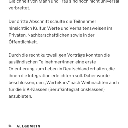
Gleichheit von Mann und Frau sind noch nicht universal
verbreitet.
Der dritte Abschnitt schulte die Teilnehmer
hinsichtlich Kultur, Werte und Verhaltensweisen im
Privaten, Nachbarschaftlichen sowie in der
Öffentlichkeit.
Durch die recht kurzweiligen Vorträge konnten die
ausländischen Teilnehmer/innen eine erste
Orientierung zum Leben in Deutschland erhalten, die
ihnen die Integration erleichtern soll. Daher wurde
beschlossen, den „Wertekurs“ nach Weihnachten auch
für die BIK-Klassen (Berufsintegrationsklassen)
anzubieten.
KATEGORIEN
ALLGEMEIN