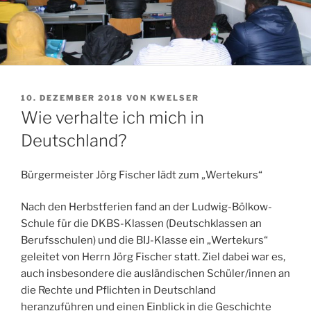
VERÖFFENTLICHT
10. DEZEMBER 2018
VON
KWELSER
AM
Wie verhalte ich mich in
Deutschland?
Bürgermeister Jörg Fischer lädt zum „Wertekurs“
Nach den Herbstferien fand an der Ludwig-Bölkow-
Schule für die DKBS-Klassen (Deutschklassen an
Berufsschulen) und die BIJ-Klasse ein „Wertekurs“
geleitet von Herrn Jörg Fischer statt. Ziel dabei war es,
auch insbesondere die ausländischen Schüler/innen an
die Rechte und Pflichten in Deutschland
heranzuführen und einen Einblick in die Geschichte