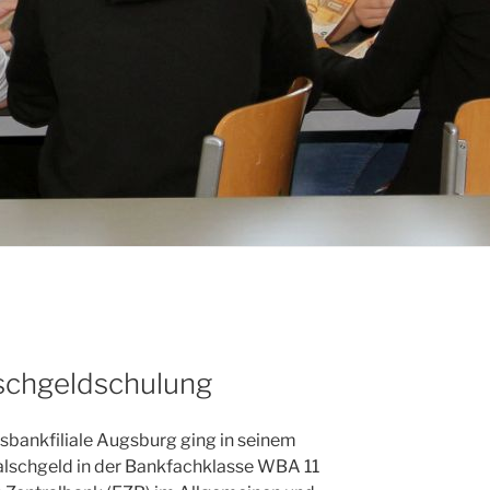
lschgeldschulung
bankfiliale Augsburg ging in seinem
alschgeld in der Bankfachklasse WBA 11