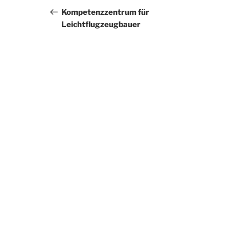
Beitrag
Kompetenzzentrum für
Leichtflugzeugbauer