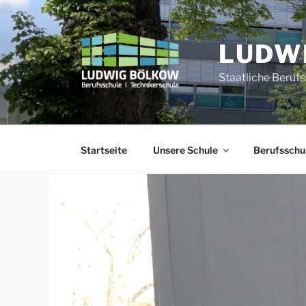
Zum
Inhalt
springen
LUDW
Staatliche Beruf
Startseite
Unsere Schule
Berufsschu