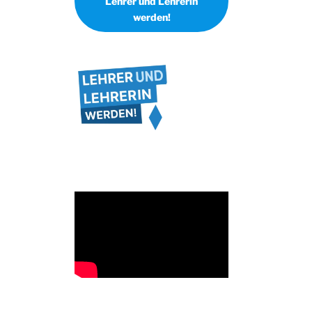
Lehrer und Lehrerin
werden!