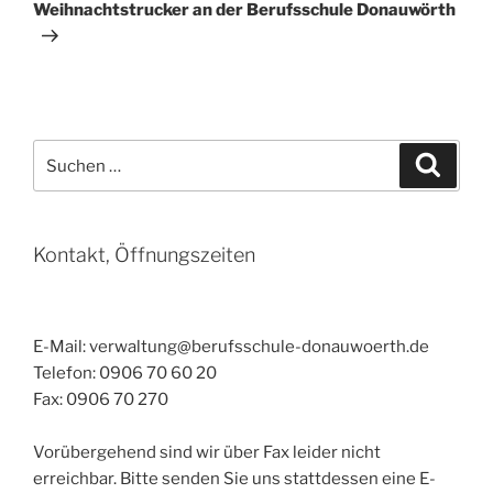
Beitrag
Weihnachtstrucker an der Berufsschule Donauwörth
Suchen
Suche
nach:
Kontakt, Öffnungszeiten
E-Mail: verwaltung@berufsschule-donauwoerth.de
Telefon: 0906 70 60 20
Fax: 0906 70 270
Vorübergehend sind wir über Fax leider nicht
erreichbar. Bitte senden Sie uns stattdessen eine E-