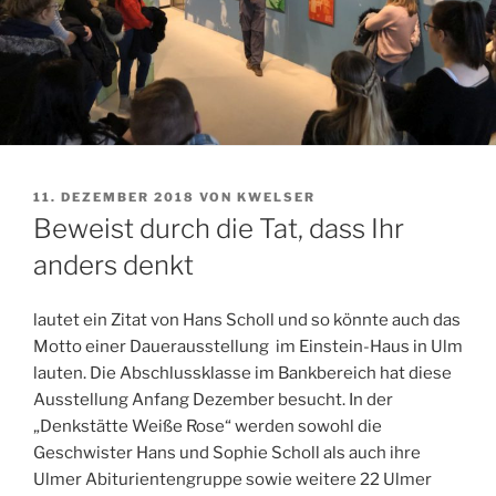
VERÖFFENTLICHT
11. DEZEMBER 2018
VON
KWELSER
AM
Beweist durch die Tat, dass Ihr
anders denkt
lautet ein Zitat von Hans Scholl und so könnte auch das
Motto einer Dauerausstellung im Einstein-Haus in Ulm
lauten. Die Abschlussklasse im Bankbereich hat diese
Ausstellung Anfang Dezember besucht. In der
„Denkstätte Weiße Rose“ werden sowohl die
Geschwister Hans und Sophie Scholl als auch ihre
Ulmer Abiturientengruppe sowie weitere 22 Ulmer