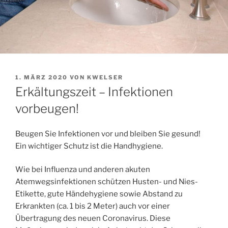
VERÖFFENTLICHT
1. MÄRZ 2020
VON
KWELSER
AM
Erkältungszeit – Infektionen
vorbeugen!
Beugen Sie Infektionen vor und bleiben Sie gesund!
Ein wichtiger Schutz ist die Handhygiene.
Wie bei Influenza und anderen akuten
Atemwegsinfektionen schützen Husten- und Nies-
Etikette, gute Händehygiene sowie Abstand zu
Erkrankten (ca. 1 bis 2 Meter) auch vor einer
Übertragung des neuen Coronavirus. Diese