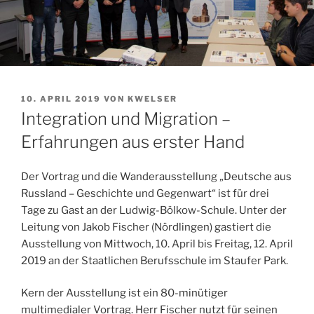
VERÖFFENTLICHT
10. APRIL 2019
VON
KWELSER
AM
Integration und Migration –
Erfahrungen aus erster Hand
Der Vortrag und die Wanderausstellung „Deutsche aus
Russland – Geschichte und Gegenwart“ ist für drei
Tage zu Gast an der Ludwig-Bölkow-Schule. Unter der
Leitung von Jakob Fischer (Nördlingen) gastiert die
Ausstellung von Mittwoch, 10. April bis Freitag, 12. April
2019 an der Staatlichen Berufsschule im Staufer Park.
Kern der Ausstellung ist ein 80-minütiger
multimedialer Vortrag. Herr Fischer nutzt für seinen