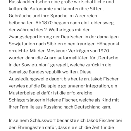
Russlanddeutschen eine große wirtschaftliche und
kulturelle Autonomie und konnten ihre Sitten,
Gebräuche und ihre Sprache im Zarenreich
beibehalten. Ab 1870 begann dann ein Leidensweg,
der während des 2. Weltkrieges mit der
Zwangsdeportierung der Deutschen in der damaligen
Sowjetunion nach Sibirien einen traurigen Höhepunkt
erreichte. Mit den Moskauer Verträgen von 1970
wurden dann die Ausreiseformalitäten für „Deutsche
in der Sowjetunion“ geregelt, welche zurück in die
damalige Bundesrepublik wollten. Diese
Aussiedlungswelle dauert bis heute an. Jakob Fischer
verwies auf die Beispiele gelungener Integration, ein
Musterbeispiel dafür ist die erfolgreiche
Schlagersängerin Helene Fischer, welche als Kind mit
ihrer Familie aus Russland nach Deutschland kam.
In seinem Schlusswort bedankte sich Jakob Fischer bei
den Ehrengästen dafür, dass sie sich die Zeit für die