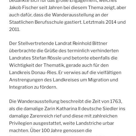
bedankte sich für das große Engagement, welches
Jakob Fischer seit Jahren bei diesem Thema zeigt, aber
auch dafür, dass die Wanderausstellung an der
Staatlichen Berufsschule gastiert. Letztmals 2014 und
2011.
Der Stellvertretende Landrat Reinhold Bittner
überbrachte die Grüße des terminlich verhinderten
Landrates Stefan Rössle und betonte ebenfalls die
Wichtigkeit der Thematik, gerade auch für den
Landkreis Donau-Ries. Er verwies auf die vielfältigen
Anstrengungen des Landkreises um Migration und
Integration zu fördern.
Die Wanderausstellung beschreibt die Zeit von 1763,
als die damalige Zarin Katharina II deutsche Siedler ins
damalige Zarenreich rief und diese mit zahlreichen
Privilegien ausgestattet, weite Landstriche urbar
machten. Über 100 Jahre genossen die