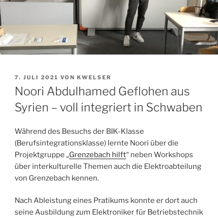
VERÖFFENTLICHT
7. JULI 2021
VON
KWELSER
AM
Noori Abdulhamed Geflohen aus
Syrien – voll integriert in Schwaben
Während des Besuchs der BIK-Klasse
(Berufsintegrationsklasse) lernte Noori über die
Projektgruppe „
Grenzebach hilft
“ neben Workshops
über interkulturelle Themen auch die Elektroabteilung
von Grenzebach kennen.
Nach Ableistung eines Pratikums konnte er dort auch
seine Ausbildung zum Elektroniker für Betriebstechnik