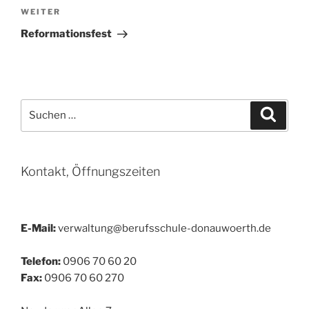
Nächster
WEITER
Beitrag
Reformationsfest
Suchen
Suche
nach:
Kontakt, Öffnungszeiten
E-Mail:
verwaltung@berufsschule-donauwoerth.de
Telefon:
0906 70 60 20
Fax:
0906 70 60 270