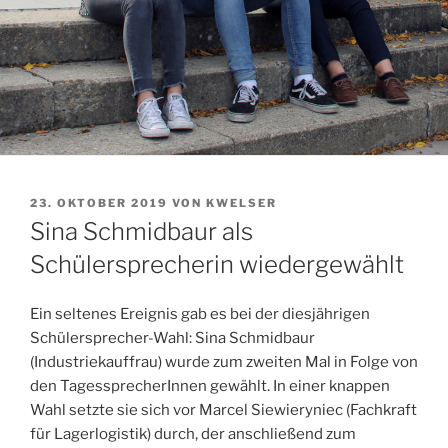
VERÖFFENTLICHT
23. OKTOBER 2019
VON
KWELSER
AM
Sina Schmidbaur als
Schülersprecherin wiedergewählt
Ein seltenes Ereignis gab es bei der diesjährigen
Schülersprecher-Wahl: Sina Schmidbaur
(Industriekauffrau) wurde zum zweiten Mal in Folge von
den TagessprecherInnen gewählt. In einer knappen
Wahl setzte sie sich vor Marcel Siewieryniec (Fachkraft
für Lagerlogistik) durch, der anschließend zum