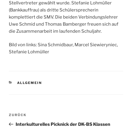
Stellvertreter gewählt wurde. Stefanie Lohmüller
(Bankkauffrau) als dritte Schülersprecherin
komplettiert die SMV. Die beiden Verbindungslehrer
Uwe Schmid und Thomas Bamberger freuen sich auf
die Zusammenarbeit im laufenden Schuljahr.
Bild von links: Sina Schmidbaur, Marcel Siewieryniec,
Stefanie Lohmüller
KATEGORIEN
ALLGEMEIN
Beitragsnavigation
Vorheriger
ZURÜCK
Beitrag
Interkulturelles Picknick der DK-BS Klassen