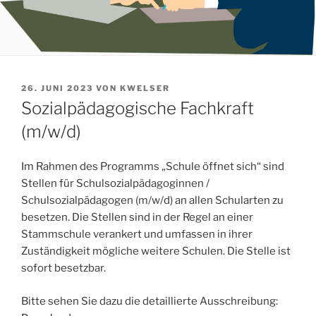
VERÖFFENTLICHT
26. JUNI 2023
VON
KWELSER
AM
Sozialpädagogische Fachkraft
(m/w/d)
Im Rahmen des Programms „Schule öffnet sich“ sind
Stellen für Schulsozialpädagoginnen /
Schulsozialpädagogen (m/w/d) an allen Schularten zu
besetzen. Die Stellen sind in der Regel an einer
Stammschule verankert und umfassen in ihrer
Zuständigkeit mögliche weitere Schulen. Die Stelle ist
sofort besetzbar.
Bitte sehen Sie dazu die detaillierte Ausschreibung: