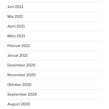
Juni 2021
Mai 2021
April 2021
März 2021
Februar 2021
Januar 2021
Dezember 2020
November 2020
Oktober 2020
September 2020
August 2020