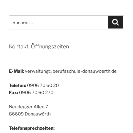
Suchen
Suche
nach:
Kontakt, Öffnungszeiten
E-Mail:
verwaltung@berufsschule-donauwoerth.de
Telefon:
0906 70 60 20
Fax:
0906 70 60 270
Neudegger Allee 7
86609 Donauwörth
Telefonsprechzeiten: