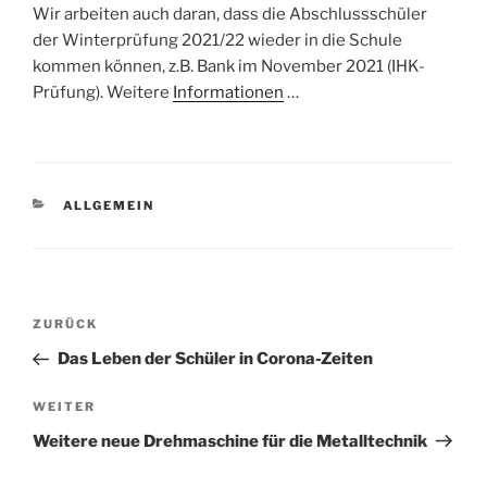
Wir arbeiten auch daran, dass die Abschlussschüler
der Winterprüfung 2021/22 wieder in die Schule
kommen können, z.B. Bank im November 2021 (IHK-
Prüfung). Weitere
Informationen
…
KATEGORIEN
ALLGEMEIN
Beitragsnavigation
Vorheriger
ZURÜCK
Beitrag
Das Leben der Schüler in Corona-Zeiten
Nächster
WEITER
Beitrag
Weitere neue Drehmaschine für die Metalltechnik