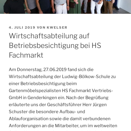
VERÖFFENTLICHT
4. JULI 2019
VON
KWELSER
AM
Wirtschaftsabteilung auf
Betriebsbesichtigung bei HS
Fachmarkt
Am Donnerstag, 27.06.2019 fand sich die
Wirtschaftsabteilung der Ludwig-Bölkow-Schule zu
einer Betriebsbesichtigung beim
Gartenmöbelspezialisten HS Fachmarkt Vertriebs-
GmbH in Genderkingen ein.
Nach der Begrüßung
erläuterte uns der Geschäftsführer Herr Jürgen
Schuster die besondere Aufbau- und
Ablauforganisation sowie die damit verbundenen
Anforderungen an die Mitarbeiter, um im weltweiten