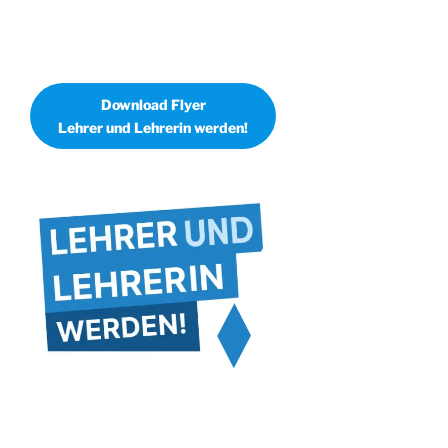
Download Flyer
Lehrer und Lehrerin werden!