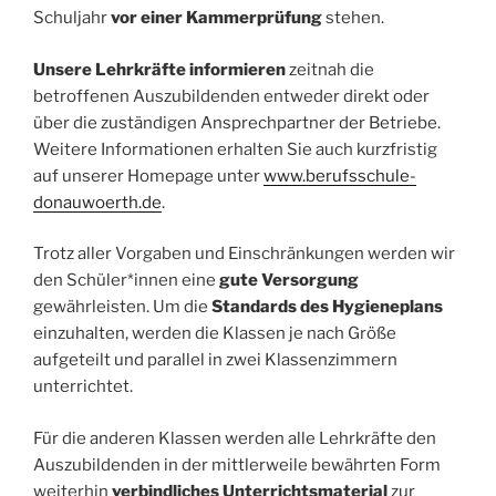
Schuljahr
vor einer Kammerprüfung
stehen.
Unsere Lehrkräfte informieren
zeitnah die
betroffenen Auszubildenden entweder direkt oder
über die zuständigen Ansprechpartner der Betriebe.
Weitere Informationen erhalten Sie auch kurzfristig
auf unserer Homepage unter
www.berufsschule-
donauwoerth.de
.
Trotz aller Vorgaben und Einschränkungen werden wir
den Schüler*innen eine
gute Versorgung
gewährleisten. Um die
Standards des Hygieneplans
einzuhalten, werden die Klassen je nach Größe
aufgeteilt und parallel in zwei Klassenzimmern
unterrichtet.
Für die anderen Klassen werden alle Lehrkräfte den
Auszubildenden in der mittlerweile bewährten Form
weiterhin
verbindliches Unterrichtsmaterial
zur