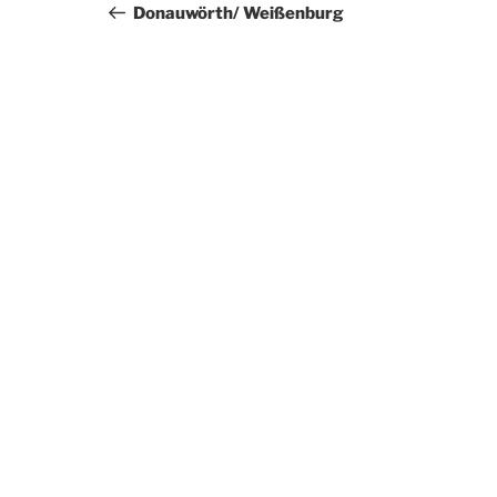
Beitrag
Donauwörth/ Weißenburg