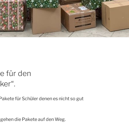
e für den
ker“.
akete für Schüler denen es nicht so gut
n gehen die Pakete auf den Weg.