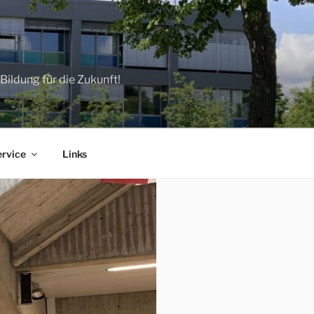
ildung für die Zukunft!
ervice
Links