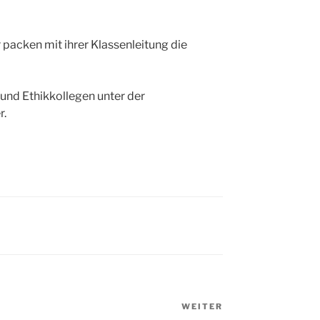
packen mit ihrer Klassenleitung die
und Ethikkollegen unter der
r.
WEITER
Nächster