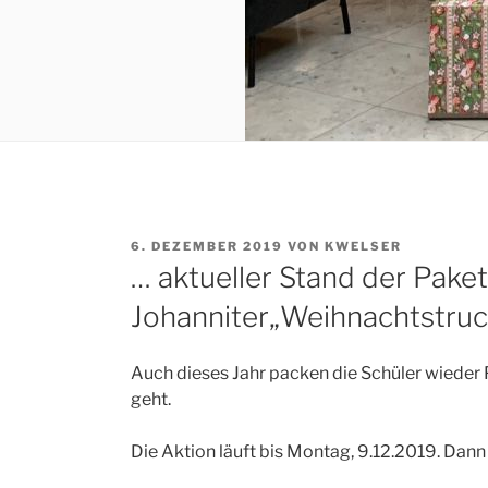
VERÖFFENTLICHT
6. DEZEMBER 2019
VON
KWELSER
AM
… aktueller Stand der Paket
Johanniter„Weihnachtstruc
Auch dieses Jahr packen die Schüler wieder P
geht.
Die Aktion läuft bis Montag, 9.12.2019. Dan