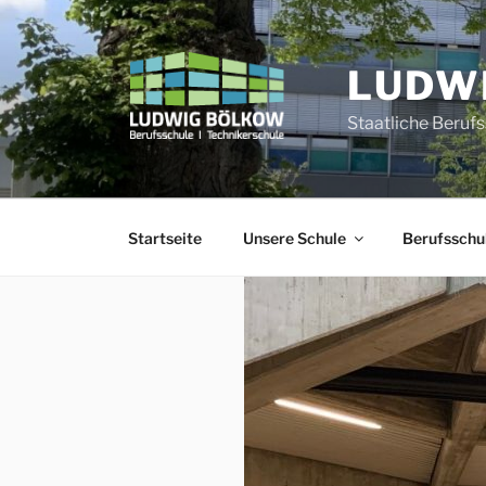
Zum
Inhalt
springen
LUDW
Staatliche Beruf
Startseite
Unsere Schule
Berufsschu