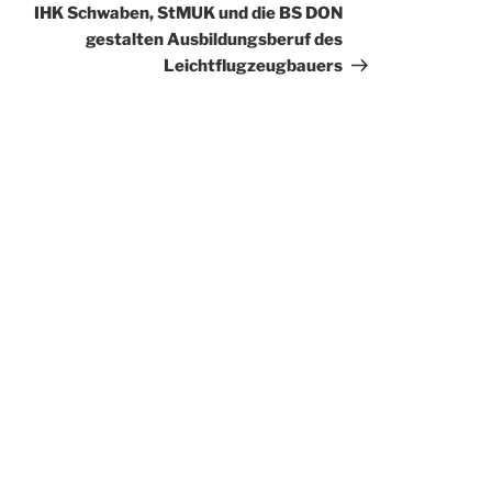
Beitrag
IHK Schwaben, StMUK und die BS DON
gestalten Ausbildungsberuf des
Leichtflugzeugbauers