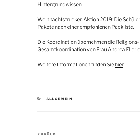
Hintergrundwissen:
Weihnachtstrucker-Aktion 2019: Die Schüler 
Pakete nach einer empfohlenen Packliste.
Die Koordination übernehmen die Religions- 
Gesamtkoordination von Frau Andrea Flierle
Weitere Informationen finden Sie
hier
.
KATEGORIEN
ALLGEMEIN
Beitragsnavigation
Vorheriger
ZURÜCK