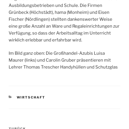
Ausbildungsbetrieben und Schule. Die Firmen
Grünbeck (Höchstädt), hama (Monheim) und Eisen
Fischer (Nördlingen) stellten dankenswerter Weise
eine große Anzahl an Ware und Regaleinrichtungen zur
Verfügung, so dass der Arbeitsalltag im Unterricht
wirklich erlebbar und erfahrbar wird.
Im Bild ganz oben: Die Großhandel-Azubis Luisa
Maurer (links) und Carolin Gruber präsentieren mit
Lehrer Thomas Trescher Handyhüllen und Schutzglas
KATEGORIEN
WIRTSCHAFT
Beitragsnavigation
ZURÜCK