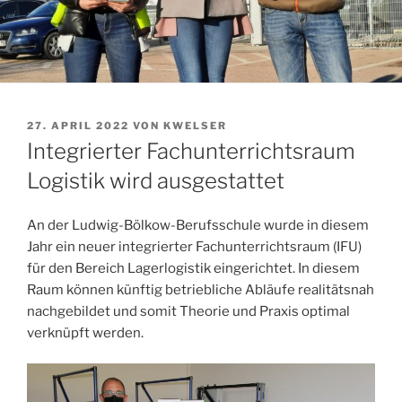
VERÖFFENTLICHT
27. APRIL 2022
VON
KWELSER
AM
Integrierter Fachunterrichtsraum
Logistik wird ausgestattet
An der Ludwig-Bölkow-Berufsschule wurde in diesem
Jahr ein neuer integrierter Fachunterrichtsraum (IFU)
für den Bereich Lagerlogistik eingerichtet. In diesem
Raum können künftig betriebliche Abläufe realitätsnah
nachgebildet und somit Theorie und Praxis optimal
verknüpft werden.