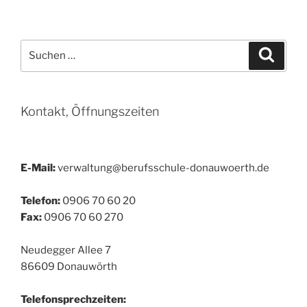
Suchen
Suche
nach:
Kontakt, Öffnungszeiten
E-Mail:
verwaltung@berufsschule-donauwoerth.de
Telefon:
0906 70 60 20
Fax:
0906 70 60 270
Neudegger Allee 7
86609 Donauwörth
Telefonsprechzeiten: