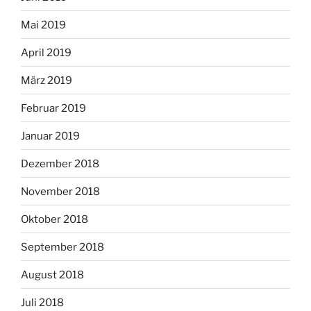
Mai 2019
April 2019
März 2019
Februar 2019
Januar 2019
Dezember 2018
November 2018
Oktober 2018
September 2018
August 2018
Juli 2018