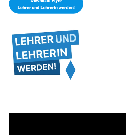
Download Flyer
Lehrer und Lehrerin werden!