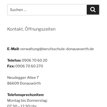
Suchen
Suche
nach:
Kontakt, Öffnungszeiten
E-Mail:
verwaltung@berufsschule-donauwoerth.de
Telefon:
0906 70 60 20
Fax:
0906 70 60 270
Neudegger Allee 7
86609 Donauwörth
Telefonsprechzeiten:
Montag bis Donnerstag:
07:30 – 12:30 Uhr