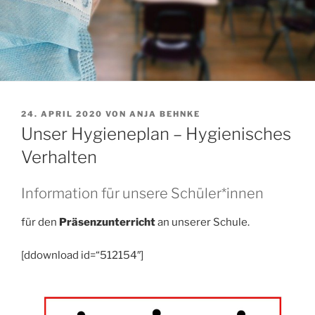
VERÖFFENTLICHT
24. APRIL 2020
VON
ANJA BEHNKE
AM
Unser Hygieneplan – Hygienisches
Verhalten
Information für unsere Schüler*innen
für den
Präsenzunterricht
an unserer Schule.
[ddownload id=“512154″]