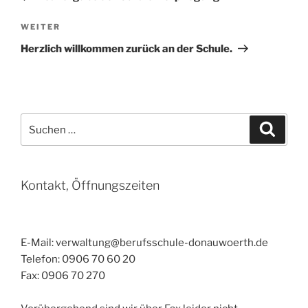
Nächster
WEITER
Beitrag
Herzlich willkommen zurück an der Schule.
Suchen
Suche
nach:
Kontakt, Öffnungszeiten
E-Mail: verwaltung@berufsschule-donauwoerth.de
Telefon: 0906 70 60 20
Fax: 0906 70 270