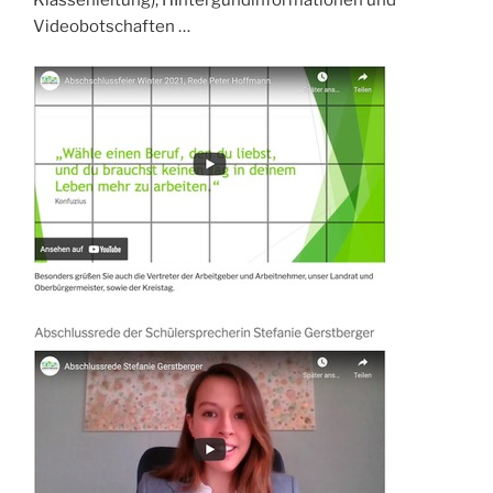
Klassenleitung), HIntergundinformationen und
Videobotschaften …