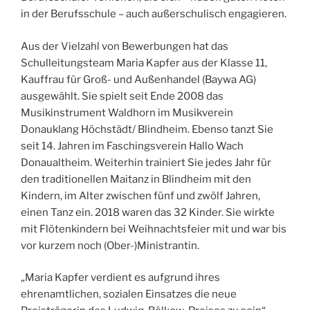
in der Berufsschule – auch außerschulisch engagieren.
Aus der Vielzahl von Bewerbungen hat das
Schulleitungsteam Maria Kapfer aus der Klasse 11,
Kauffrau für Groß- und Außenhandel (Baywa AG)
ausgewählt. Sie spielt seit Ende 2008 das
Musikinstrument Waldhorn im Musikverein
Donauklang Höchstädt/ Blindheim. Ebenso tanzt Sie
seit 14. Jahren im Faschingsverein Hallo Wach
Donaualtheim. Weiterhin trainiert Sie jedes Jahr für
den traditionellen Maitanz in Blindheim mit den
Kindern, im Alter zwischen fünf und zwölf Jahren,
einen Tanz ein. 2018 waren das 32 Kinder. Sie wirkte
mit Flötenkindern bei Weihnachtsfeier mit und war bis
vor kurzem noch (Ober-)Ministrantin.
„Maria Kapfer verdient es aufgrund ihres
ehrenamtlichen, sozialen Einsatzes die neue