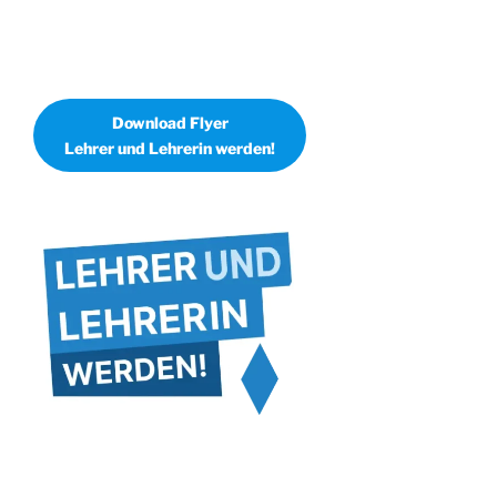
Download Flyer
Lehrer und Lehrerin werden!