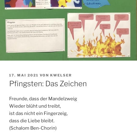
VERÖFFENTLICHT
17. MAI 2021
VON
KWELSER
AM
Pfingsten: Das Zeichen
Freunde, dass der Mandelzweig
Wieder blüht und treibt,
ist das nicht ein Fingerzeig,
dass die Liebe bleibt.
(Schalom Ben-Chorin)