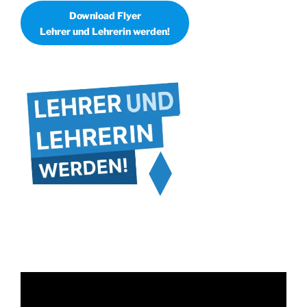
Download Flyer
Lehrer und Lehrerin werden!