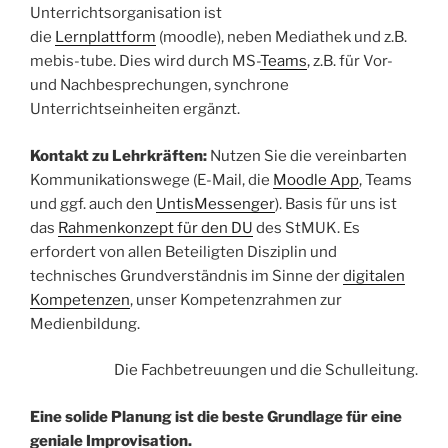
Unterrichtsorganisation ist
die
Lernplattform
(moodle), neben Mediathek und z.B.
mebis-tube. Dies wird durch MS-
Teams
, z.B. für Vor-
und Nachbesprechungen, synchrone
Unterrichtseinheiten ergänzt.
Kontakt zu Lehrkräften:
Nutzen Sie die vereinbarten
Kommunikationswege (E-Mail, die
Moodle App
, Teams
und ggf. auch den
UntisMessenger
). Basis für uns ist
das
Rahmenkonzept für den DU
des StMUK. Es
erfordert von allen Beteiligten Disziplin und
technisches Grundverständnis im Sinne der
digitalen
Kompetenzen
, unser Kompetenzrahmen zur
Medienbildung.
Die Fachbetreuungen und die Schulleitung.
Eine solide Planung ist die beste Grundlage
für eine
geniale Improvisation.