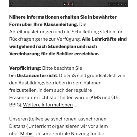
Nähere Informationen erhalten Sie in bewährter
Form über Ihre Klassenleitung.
Die
Abteilungsleitungen und die Schulleitung stehen für
Rückfragen gerne zur Verfügung.
Alle Lehrkräfte sind
weitgehend nach Stundenplan und nach
Vereinbarung für die Schüler erreichbar.
Verpflichtung:
Bitte beachten Sie
bei
Distanzunterricht
: Die SuS sind grundsätzlich von
den Ausbildungsbetrieben in dem Rahmen
freizustellen, in dem auch der reguläre
Präsenzunterricht stattfinden würde (KMS und §15
BBiG).
Weitere Informationen
…
Unseren (teilweise synchronen, asynchronen
Distanz-)Unterricht organisieren wir vor allem
über
Mebis
. Unsere zentrale Nutzung für die