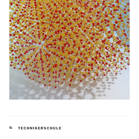
KATEGORIEN
TECHNIKERSCHULE