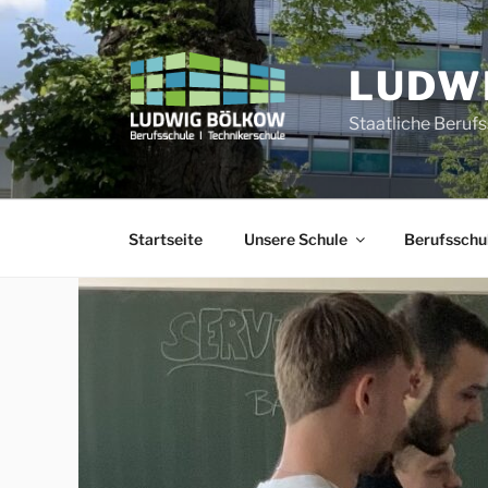
Zum
Inhalt
springen
LUDW
Staatliche Beruf
Startseite
Unsere Schule
Berufsschu