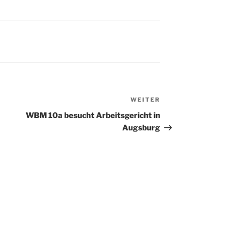
WEITER
Nächster
Beitrag
WBM 10a besucht Arbeitsgericht in
Augsburg