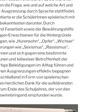
en die Frage, wie und auf welche Art und
d Ausgrenzung durch Sprache stattfindet.
rte er die SchülerInnen spielerisch mit
bekanntesten darunter. Durch
 und Fanarbeit sowie der Bewährungshilfe
ngen Erwachsenen für die Hintergründe
en, wie „Hurensohn“, „Opfer“, „Wichser“
erungen wie „Sexismus“, „Rassismus“,
nnen und sich gegen eine bestimmte
unen und teilweiser Betroffenheit der
ige Beleidigungen im Alltag führen und
lichen Ausgrenzungen effektiv begegnen
schließend in Form von spielerischen
n herzlichen Dank für die aufklärenden
zum Ende des Schuljahres, der von den
gewinnbringend empfunden wurde.